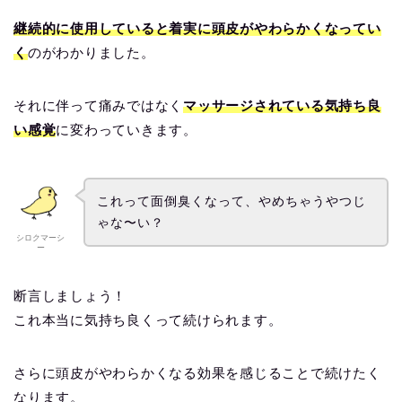
継続的に使用していると着実に頭皮がやわらかくなってい
く
のがわかりました。
それに伴って痛みではなく
マッサージされている気持ち良
い感覚
に変わっていきます。
これって面倒臭くなって、やめちゃうやつじ
ゃな〜い？
シロクマーシ
ー
断言しましょう！
これ本当に気持ち良くって続けられます。
さらに頭皮がやわらかくなる効果を感じることで続けたく
なります。