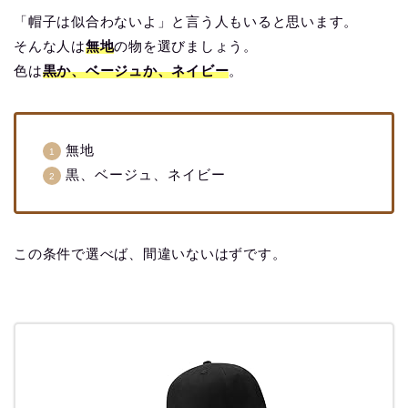
「帽子は似合わないよ」と言う人もいると思います。
そんな人は
無地
の物を選びましょう。
色は
黒か、ベージュか、ネイビー
。
無地
黒、ベージュ、ネイビー
この条件で選べば、間違いないはずです。