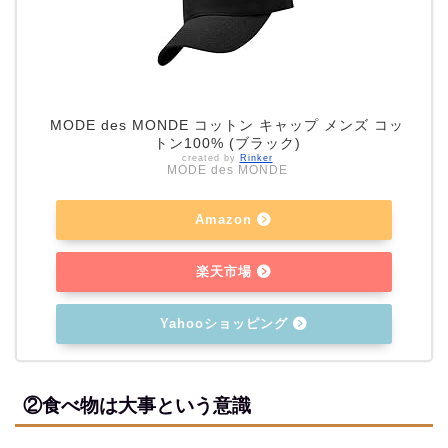
MODE des MONDE コットン キャップ メンズ コッ
トン100% (ブラック)
created by
Rinker
MODE des MONDE
Amazon
楽天市場
Yahooショッピング
②食べ物は大事という意識