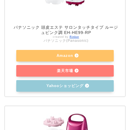
パナソニック 頭皮エステ サロンタッチタイプ ルージ
ュピンク調 EH-HE99-RP
created by
Rinker
パナソニック(Panasonic)
Amazon
楽天市場
Yahooショッピング