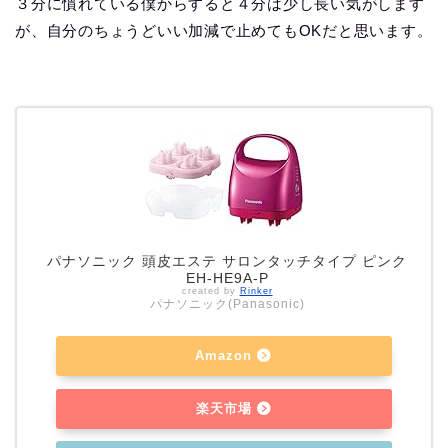
３分に慣れている僕からすると４分は少し長い気がします
が、自分のちょうどいい加減で止めてもOKだと思います。
パナソニック 頭皮エステ サロンタッチタイプ ピンク
EH-HE9A-P
created by
Rinker
パナソニック(Panasonic)
Amazon
楽天市場