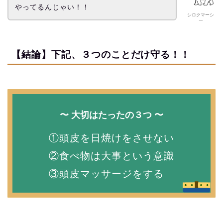
やってるんじゃい！！
シロクマーシ
ー
【結論】下記、３つのことだけ守る！！
〜 大切はたったの３つ 〜
①頭皮を日焼けをさせない
②食べ物は大事という意識
③頭皮マッサージをする