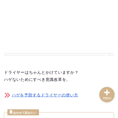
コーヒーが好き
MBC雑記ノート
便利なアイテム
書評と画評
Contact
ドライヤーはちゃんとかけていますか？
ハゲないためにすべき意識改革を。
ハゲを予防するドライヤーの使い方
MENU