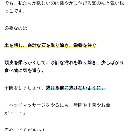
でも、私たちが欲しいのは
健やかに伸びる髪の毛と強い根
っこ
です。
必要なのは
土を耕し、余計な石を取り除き、栄養を注ぐ
頭皮を柔らかくして、余計な汚れを取り除き、少しばかり
食べ物に気を遣う。
予防をしましょう、
抜ける前に抜けないように。
「ヘッドマッサージをやるにも、時間や手間やお金
が・・・」
安心してください！