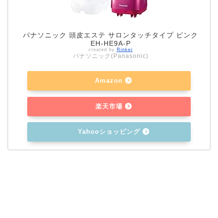
パナソニック 頭皮エステ サロンタッチタイプ ピンク
EH-HE9A-P
created by
Rinker
パナソニック(Panasonic)
Amazon
楽天市場
Yahooショッピング
Home