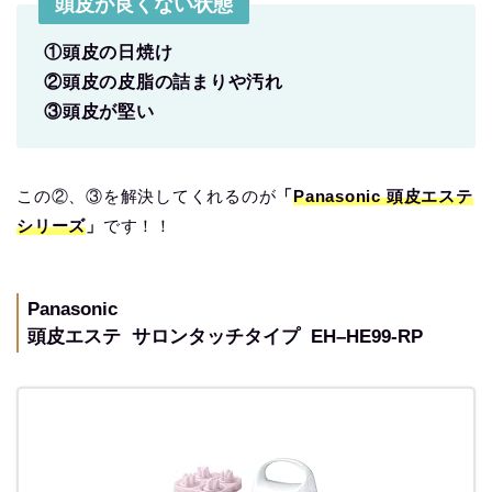
頭皮が良くない状態
①頭皮の日焼け
②頭皮の皮脂の詰まりや汚れ
③頭皮が堅い
この②、③を解決してくれるのが
「
Panasonic 頭皮エステ
シリーズ
」
です！！
Panasonic
頭皮エステ サロンタッチタイプ EH–HE99-RP