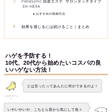
Panasonic 頭皮エステ サロンタッチタイプ
EH–HE9A
おすすめの収納方法
効果を感じるには続けること｜まとめ
ハゲを予防する！
10代、20代から始めたいコスパの良
いハゲない方法！
とは言ったってあんたに何ができるのよ！
シロクマーシ
ー
いやいやいや、こちとら昔から気にして色々