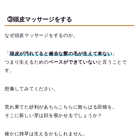
③頭皮マッサージをする
なぜ頭皮マッサージをするのか。
「
頭皮が汚れてると健全な髪の毛が生えて来ない
」
つまり
生えるための
ベースができていない
と言うことで
す。
想像してみてください。
荒れ果てた砂利があちらこちらに散らばる田畑を。
そこに新しい芽は顔を覗かせるでしょうか？
確かに雑草は生えるかもしれません。