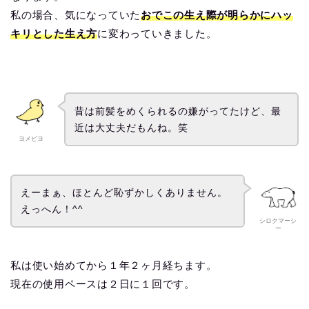
私の場合、気になっていた
おでこの生え際が明らかにハッ
キリとした生え方
に変わっていきました。
昔は前髪をめくられるの嫌がってたけど、最
近は大丈夫だもんね。笑
ヨメピヨ
えーまぁ、ほとんど恥ずかしくありません。
えっへん！^^
シロクマーシ
ー
私は使い始めてから１年２ヶ月経ちます。
現在の使用ペースは２日に１回です。