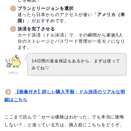
プランとリージョンを選択
迷ったら日本からのアクセスが速い『
アメリカ（米
国）
』がおすすめです。
決済を完了させる
カード決済（ドル決済）で、その瞬間から家族5人
分のストレージとパスワード管理が一生モノになり
ます。
14日間の返金保証もあるから、まずは使って
みてね♡
よめぴよ
【画像付き】詳しい購入手順・ドル決済のリアルな明
細はこちら
ここまで読んで「セール価格はわかった。でも本当に後悔
しない？」と迷っている方は、購入前にこちらをどうぞ。