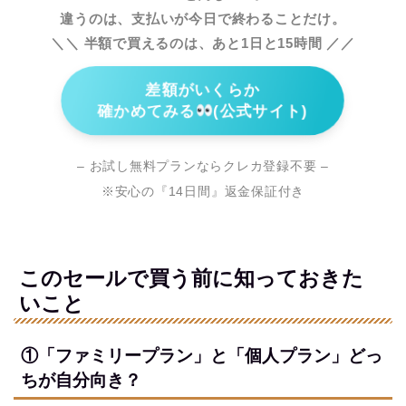
違うのは、支払いが今日で終わることだけ。
＼＼ 半額で買えるのは、あと1日と15時間 ／／
差額がいくらか
確かめてみる
(公式サイト)
– お試し無料プランならクレカ登録不要 –
※安心の『14日間』返金保証付き
このセールで買う前に知っておきた
いこと
①「ファミリープラン」と「個人プラン」どっ
ちが自分向き？