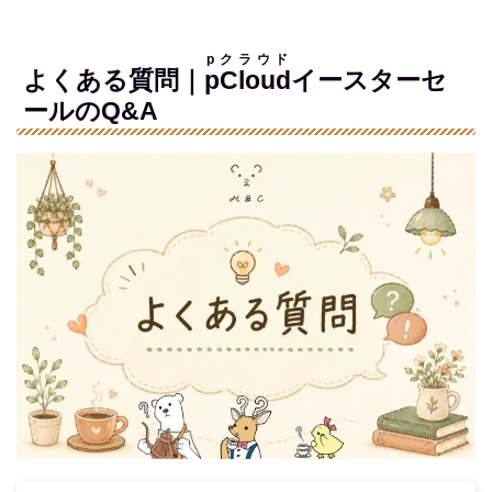
pクラウド
よくある質問｜
pCloud
イースターセ
ールのQ&A