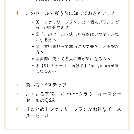
このセールで買う前に知っておきたいこと
①「ファミリープラン」と「個人プラン」ど
っちが自分向き？
②「このセールを逃したら次はいつ？」が気
になる方へ
③「買い切りって本当に大丈夫？」と不安な
方へ
④実際に使ってる人の声が気になる方へ
⑤【5月のセールに向けて】Encryptionが気
になる方へ
買い方：3ステップ
よくある質問｜pCloudpクラウドイースター
セールのQ&A
【まとめ】ファミリープランがお得なイース
ターセール