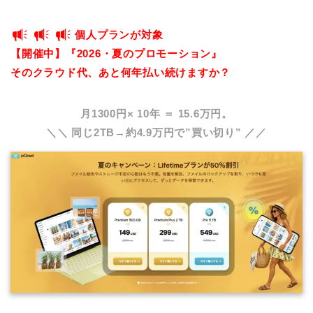
個人プランが対象
【開催中】『2026・夏のプロモーション』
そのクラウド代、あと何年払い続けますか？
月1300円× 10年 ＝ 15.6万円。
＼＼ 同じ2TB→約4.9万円で”買い切り” ／／