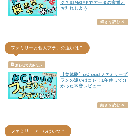
ク？33%OFFでデータの家賃と
お別れしよう！
ファミリーと個人プランの違いは？
【実体験】pCloudファミリープ
ランの違いはコレ！1年使って分
かった本音レビュー
ファミリーセールはいつ？