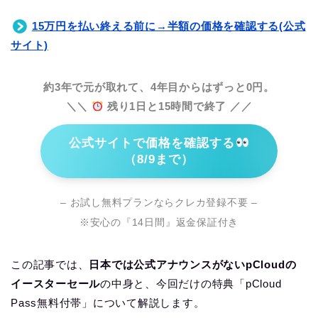
15万円を払い終える前に→半額の価格を確認する(公式
サイト)
約3年で元が取れて、4年目からはずっと0円。
＼＼
残り1日と15時間で終了 ／／
公式サイトで価格を確認する
（8/9まで）
– お試し無料プランならクレカ登録不要 –
※安心の『14日間』返金保証付き
この記事では、
日本では公式アナウンスがないpCloudの
イースターセール
の中身と、今回だけの特典「pCloud
Pass無料付帯」について解説します。