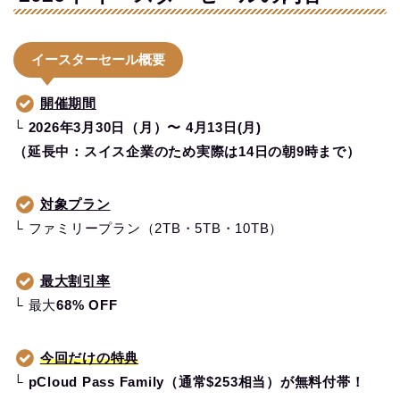
イースターセール概要
開催期間
└
2026年3月30日（月）〜 4月13日(月)
（延長中：スイス企業のため実際は14日の朝9時まで）
対象プラン
└ ファミリープラン（2TB・5TB・10TB）
最大割引率
└ 最大
68% OFF
今回だけの特典
└
pCloud Pass Family（通常$253相当）が無料付帯！