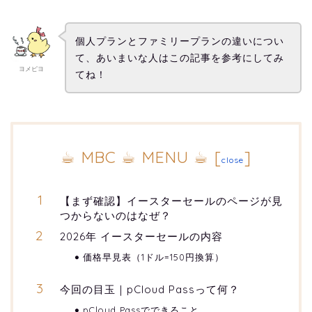
個人プランとファミリープランの違いについ
て、あいまいな人はこの記事を参考にしてみ
ヨメピヨ
てね！
☕︎ MBC ☕︎ MENU ☕︎
[
]
close
【まず確認】イースターセールのページが見
つからないのはなぜ？
2026年 イースターセールの内容
価格早見表（1ドル=150円換算）
今回の目玉｜pCloud Passって何？
pCloud Passでできること