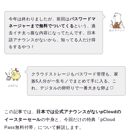
今年は終わりましたが、前回は
パスワードマ
ネージャーまで無料でついてくる
という、過
白クマーシー
去イチ太っ腹な内容になってたんです。日本
語アナウンスがないから、知ってる人だけ得
をするやつ！
クラウドストレージもパスワード管理も、家
族5人分が一生モノでまとめて手に入る。こ
よめぴよ
れ、デジタルの卵狩りで一番大きな卵よ♡
この記事では、
日本では公式アナウンスがないpCloudの
イースターセール
の中身と、今回だけの特典「pCloud
Pass無料付帯」について解説します。