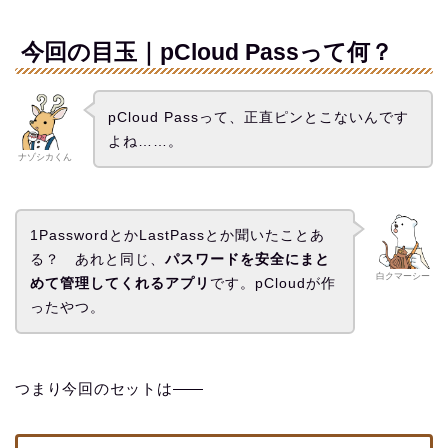
今回の目玉｜pCloud Passって何？
pCloud Passって、正直ピンとこないんです
よね……。
ナゾシカくん
1PasswordとかLastPassとか聞いたことあ
る？ あれと同じ、
パスワードを安全にまと
白クマーシー
めて管理してくれるアプリ
です。pCloudが作
ったやつ。
つまり今回のセットは——