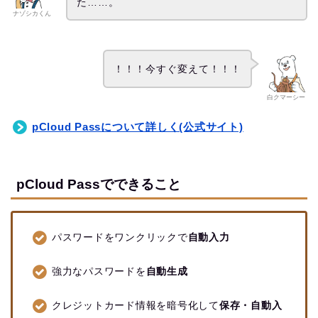
た……。
ナゾシカくん
！！！今すぐ変えて！！！
白クマーシー
pCloud Passについて詳しく(公式サイト)
pCloud Passでできること
パスワードをワンクリックで
自動入力
強力なパスワードを
自動生成
クレジットカード情報を暗号化して
保存・自動入