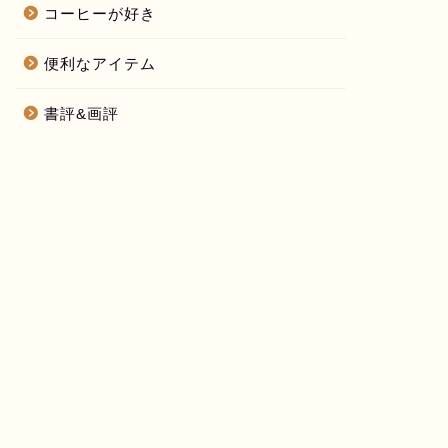
コーヒーが好き
便利なアイテム
書評&画評