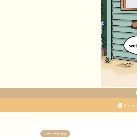
Hom
コーヒーが好き