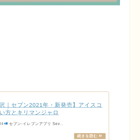
沢｜セブン2021年・新発売】アイスコ
い方とキリマンジャロ
ꉂꉂ
セブン‐イレブンアプリ Sev...