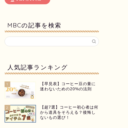
MBCの記事を検索
人気記事ランキング
【早見表】コーヒー豆の量に
1
迷わないための20%の法則
【超7選】コーヒー初心者は何
2
から道具をそろえる？後悔し
ないもの選び！