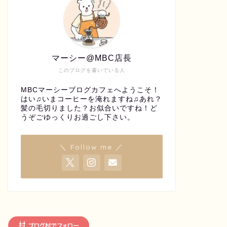
マーシー@MBC店長
このブログを書いでいる人
MBCマーシーブログカフェへようこそ！
はい♫いまコーヒーを淹れますね♫あれ？
髪の毛切りました？お似合いですね！ど
うぞごゆっくりお過ごし下さい。
＼ Follow me ／