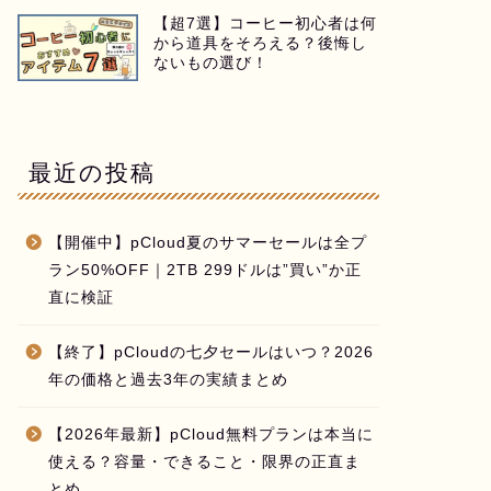
【超7選】コーヒー初心者は何
から道具をそろえる？後悔し
ないもの選び！
最近の投稿
【開催中】pCloud夏のサマーセールは全プ
ラン50%OFF｜2TB 299ドルは”買い”か正
直に検証
【終了】pCloudの七夕セールはいつ？2026
年の価格と過去3年の実績まとめ
【2026年最新】pCloud無料プランは本当に
使える？容量・できること・限界の正直ま
とめ