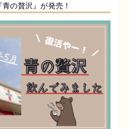
『青の贅沢』が発売！