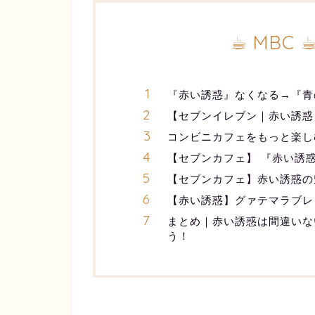
☕︎ MBC ☕
『赤い誘惑』なくなる→『青
【セブンイレブン｜赤い誘惑
コンビニカフェをもっと楽し
【セブンカフェ】 『赤い誘
【セブンカフェ】赤い誘惑の
【赤い誘惑】グァテマラブレ
まとめ｜赤い誘惑は間違いな
う！