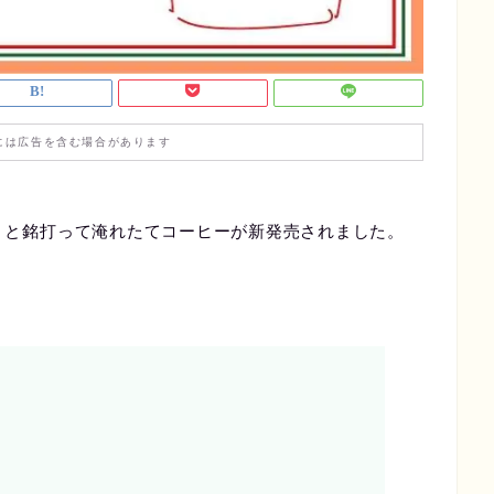
には広告を含む場合があります
惑』と銘打って淹れたてコーヒーが新発売されました。