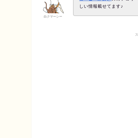
しい情報載せてます♪
白クマーシー